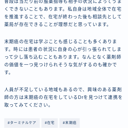
普段は当たり前の服薬指導も相手の状況によってうま
くできないこともあります。私自身は地域全体で在宅
を推進することで、在宅が終わった後も相談先として
薬局が存在できることが理想だと思っています。
末期癌の在宅は学ぶことも感じることも多くありま
す。時には患者の状況に自身の心が引っ張られてしま
って少し落ち込むこともあります。なんとなく薬剤師
の価値を一つ見つけられそうな気がするのも確かで
す。
人員が不足している地域もあるので、興味のある薬剤
師の方は末期癌の在宅をしているDrを見つけて連携を
取ってみてください。
#ターミナルケア
#在宅
#末期癌