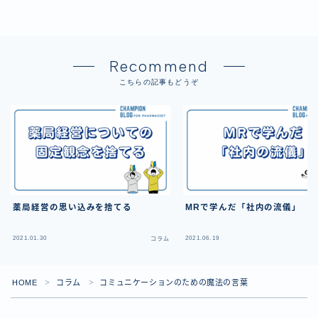
Recommend
こちらの記事もどうぞ
薬局経営の思い込みを捨てる
MRで学んだ「社内の流儀」
2021.01.30
2021.06.19
コラム
HOME
コラム
コミュニケーションのための魔法の言葉
＞
＞