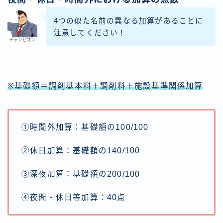
4つの似た名前の異なる加算があることに
注意してください！
チャンピオン
※基礎額＝調剤基本料＋調剤料＋施設基準関係加算
①時間外加算：基礎額の100/100
②休日加算：基礎額の140/100
③深夜加算：基礎額の200/100
④夜間・休日等加算：40点