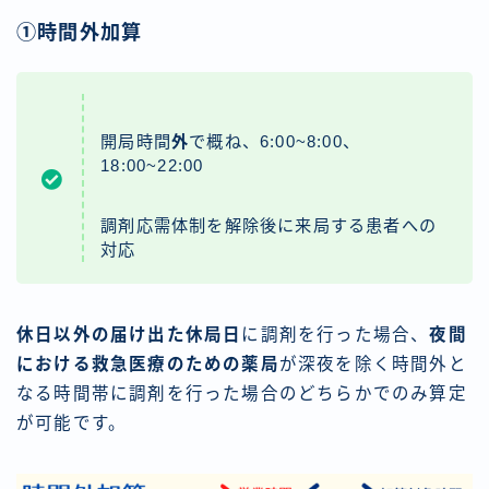
①時間外加算
開局時間
外
で概ね、6:00~8:00、
18:00~22:00
調剤応需体制を解除後に来局する患者への
対応
休日以外の届け出た休局日
に調剤を行った場合、
夜間
における救急医療のための薬局
が深夜を除く時間外と
なる時間帯に調剤を行った場合のどちらかでのみ算定
が可能です。