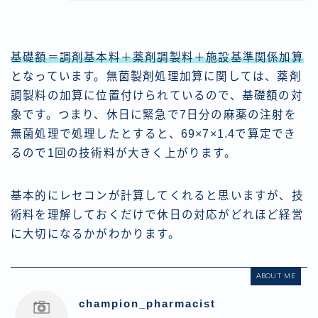
基礎額＝調剤基本料＋薬剤調製料＋施設基準関係加算
となっています。無菌製剤処理加算に関しては、薬剤
調製料の加算に位置付けられているので、基礎額の対
象です。つまり、休日に緊急で7日分の麻薬の注射を
無菌処理で処理したとすると、69×7×1.4で算定でき
るので1回の技術料が大きく上がります。
基本的にレセコンが計算してくれると思いますが、技
術料を理解しておくだけで休日の対応がどれほど経営
に大切になるかがわかります。
ABOUT ME
champion_pharmacist