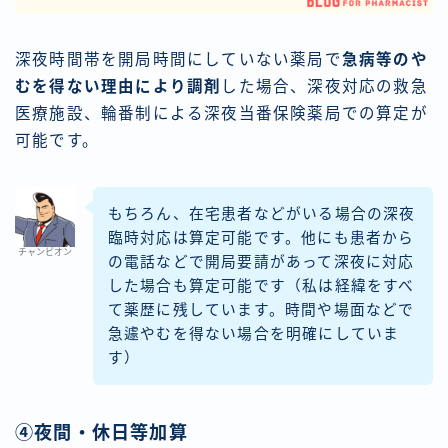
深夜時間帯を開局時間にしていない薬局で
急病等のや
むを得ない理由により調剤
した場合、深夜対応の救急
医療施設、輪番制による深夜当番保険薬局での算定が
可能です。
もちろん、在宅患者などがいる場合の深夜
臨時対応は算定可能です。他にも患者から
チャンピオン
の電話などで開局要請があって深夜に対応
した場合も算定可能です（私は経緯をすべ
て薬歴に残しています。時間や場面などで
急遽やむを得ない場合を明確にしていま
す）
④夜間・休日等加算