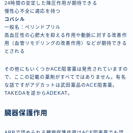
24時間の安定した降圧作用が期待できる
慢性心不全に適応を持つ
コバシル
一般名：ペリンドプリル
高血圧性の心肥大を抑える作用や動脈に対する改善作
用（血管リモデリングの改善作用）などが期待できる
とされる
その他にもいくつかACE阻害薬は発売されていますの
で、ここの記載の薬剤がすべてではありません。有名
な話ですがアデカットは武田薬品のACE阻害薬。
TAKEDAを逆からADEKAT。
臓器保護作用
ARBで認められる臓器保護作用はACE阻害薬でも認