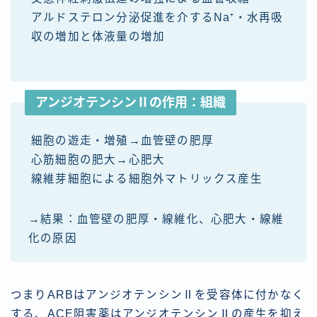
アルドステロン分泌促進を介するNa⁺・水再吸
収の増加と体液量の増加
アンジオテンシンⅡの作用：組織
細胞の遊走・増殖→血管壁の肥厚
心筋細胞の肥大→心肥大
線維芽細胞による細胞外マトリックス産生
→結果：血管壁の肥厚・線維化、心肥大・線維
化の原因
つまりARBはアンジオテンシンⅡを受容体に付かなく
する、ACE阻害薬はアンジオテンシンⅡの産生を抑え