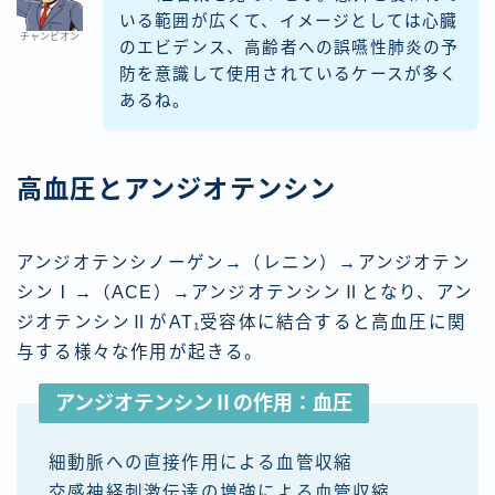
いる範囲が広くて、イメージとしては心臓
チャンピオン
のエビデンス、高齢者への誤嚥性肺炎の予
防を意識して使用されているケースが多く
あるね。
高血圧とアンジオテンシン
アンジオテンシノーゲン→（レニン）→アンジオテン
シンⅠ→（ACE）→アンジオテンシンⅡとなり、アン
ジオテンシンⅡがAT₁受容体に結合すると高血圧に関
与する様々な作用が起きる。
アンジオテンシンⅡの作用：血圧
細動脈への直接作用による血管収縮
交感神経刺激伝達の増強による血管収縮