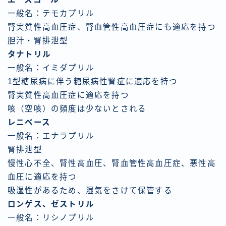
一般名：テモカプリル
腎実質性高血圧症、腎血管性高血圧症にも適応を持つ
胆汁・腎排泄型
タナトリル
一般名：イミダプリル
1型糖尿病に伴う糖尿病性腎症に適応を持つ
腎実質性高血圧症に適応を持つ
咳（空咳）の頻度は少ないとされる
レニベース
一般名：エナラプリル
腎排泄型
慢性心不全、腎性高血圧、腎血管性高血圧症、悪性高
血圧に適応を持つ
吸湿性があるため、湿気をさけて保管する
ロンゲス、ゼストリル
一般名：リシノプリル