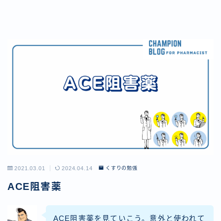
2021.03.01
2024.04.14
くすりの勉強
ACE阻害薬
ACE阻害薬を見ていこう。意外と使われて