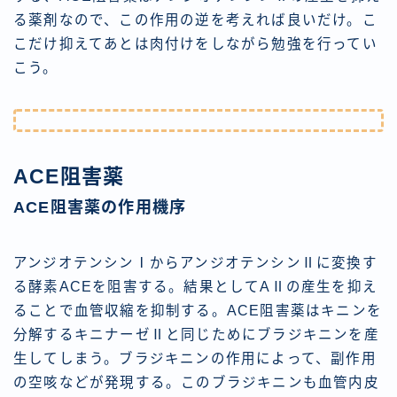
る薬剤なので、この作用の逆を考えれば良いだけ。こ
こだけ抑えてあとは肉付けをしながら勉強を行ってい
こう。
ACE阻害薬
ACE阻害薬の作用機序
アンジオテンシンⅠからアンジオテンシンⅡに変換す
る酵素ACEを阻害する。結果としてAⅡの産生を抑え
ることで血管収縮を抑制する。ACE阻害薬はキニンを
分解するキニナーゼⅡと同じためにブラジキニンを産
生してしまう。ブラジキニンの作用によって、副作用
の空咳などが発現する。このブラジキニンも血管内皮