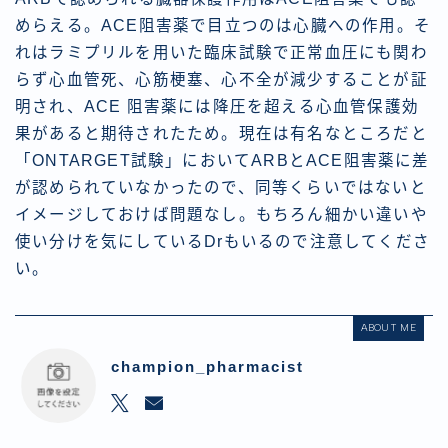
めらえる。ACE阻害薬で目立つのは心臓への作用。そ
れはラミプリルを用いた臨床試験で正常血圧にも関わ
らず心血管死、心筋梗塞、心不全が減少することが証
明され、ACE 阻害薬には降圧を超える心血管保護効
果があると期待されたため。現在は有名なところだと
「ONTARGET試験」においてARBとACE阻害薬に差
が認められていなかったので、同等くらいではないと
イメージしておけば問題なし。もちろん細かい違いや
使い分けを気にしているDrもいるので注意してくださ
い。
ABOUT ME
champion_pharmacist