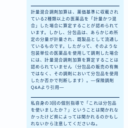
計量混合調剤加算は、薬価基準に収載され
ている2種類以上の医薬品を「計量かつ混
合」した場合に算定することが認められて
います。しかし、分包品は、あらかじめ所
定の分量が計量され、既製品として流通し
ているものです。したがって、そのような
包装単位の医薬品を使用して調剤した場合
には、計量混合調剤加算を算定することは
認められていません（分包品の販売の有無
ではなく、その調剤において分包品を使用
したか否かで判断します）。—保険調剤
Q&Aより引用—
私自身の3回の個別指導で「これは分包品
を使いましたか？」ということは聞かれな
かったけど県によっては聞かれるのかもし
れないから注意してくださいね。