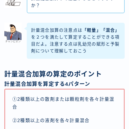
か？
計量混合加算の注意点は
「軽量」「混合」
を２つを満たして算定することができる項
チャンピオン
目だよ。注意する点は乳幼児の賦形と予製
剤について理解しておこう
計量混合加算の算定のポイント
計量混合加算を算定する4パターン
①2種類以上の散剤または顆粒剤を各々計量混
合
②2種類以上の液剤を各々計量混合