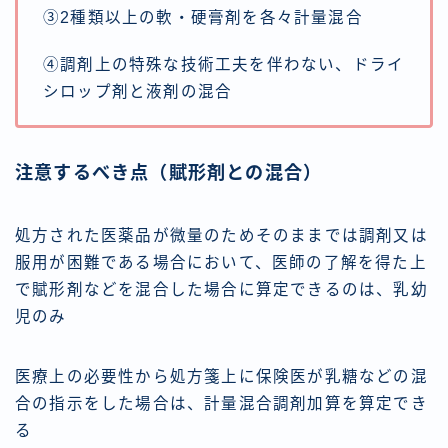
③2種類以上の軟・硬膏剤を各々計量混合
④調剤上の特殊な技術工夫を伴わない、ドライ
シロップ剤と液剤の混合
注意するべき点（賦形剤との混合）
処方された医薬品が微量のためそのままでは調剤又は
服用が困難である場合において、医師の了解を得た上
で賦形剤などを混合した場合に算定できるのは、乳幼
児のみ
医療上の必要性から処方箋上に保険医が乳糖などの混
合の指示をした場合は、計量混合調剤加算を算定でき
る